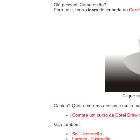
Olá pessoal. Como estão?
Para hoje, uma
xícara
desenhada no
Core
Clique n
Gostou? Quer criar uma dessas e muito ma
Compre um curso de Corel Draw o
Veja também:
Sol - Ilustração
Laranja - Ilustração