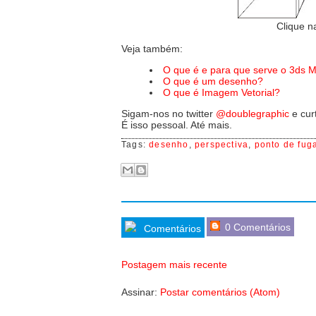
Clique n
Veja também:
O que é e para que serve o 3ds 
O que é um desenho?
O que é Imagem Vetorial?
Sigam-nos no twitter
@doublegraphic
e cur
É isso pessoal. Até mais.
Tags:
desenho
,
perspectiva
,
ponto de fug
0 Comentários
Comentários
Postagem mais recente
Assinar:
Postar comentários (Atom)