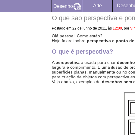
Arte
Desenh
Desenho
O que são perspectiva e pon
Postado em
22 de junho de 2011,
às
12:00
,
por
Vi
Olá pessoal. Como estão?
Hoje falarei sobre
perspectiva e ponto de
O que é perspectiva?
A
perspectiva
é usada para criar
desenhos
largura e comprimento. É uma ilusão de pr
superfícies planas, manualmente ou no com
para criação de objetos com perspectiva e
Veja abaixo, exemplos de
desenhos sem e