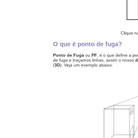
Clique n
O que é ponto de fuga?
Ponto de Fuga
ou
PF
, é o que define a p
de fuga e traçamos linhas, assim o nosso
d
(
3D
). Veja um exemplo abaixo: