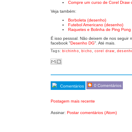
Compre um curso de Corel Draw o
Veja também:
Borboleta (desenho)
Futebol Americano (desenho)
Raquetes e Bolinha de Ping Pong
É isso pessoal. Não deixem de nos seguir n
facebook "
Desenho DG
". Até mais.
Tags:
bichinho
,
bicho
,
corel draw
,
desenh
0 Comentários
Comentários
Postagem mais recente
Assinar:
Postar comentários (Atom)