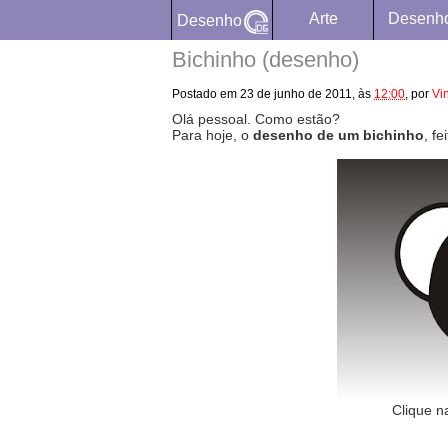
Arte
Desenh
Desenho
Bichinho (desenho)
Postado em
23 de junho de 2011,
às
12:00
,
por
Vi
Olá pessoal. Como estão?
Para hoje, o
desenho de um bichinho
, f
Clique n