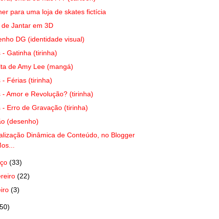
er para uma loja de skates fictícia
 de Jantar em 3D
nho DG (identidade visual)
s - Gatinha (tirinha)
lta de Amy Lee (mangá)
 - Férias (tirinha)
s - Amor e Revolução? (tirinha)
s - Erro de Gravação (tirinha)
o (desenho)
alização Dinâmica de Conteúdo, no Blogger
os...
rço
(33)
ereiro
(22)
eiro
(3)
(50)