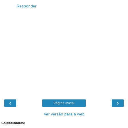
Responder
‹
›
Página inicial
Ver versão para a web
Colaboradores: