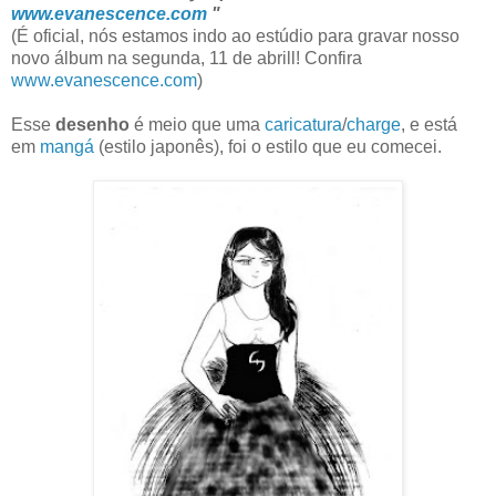
www.evanescence.com
"
(É oficial, nós estamos indo ao estúdio para gravar nosso
novo álbum na segunda, 11 de abrill! Confira
www.evanescence.com
)
Esse
desenho
é meio que uma
caricatura
/
charge
, e está
em
mangá
(estilo japonês), foi o estilo que eu comecei.