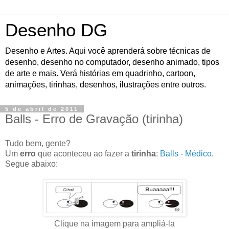
Desenho DG
Desenho e Artes. Aqui você aprenderá sobre técnicas de
desenho, desenho no computador, desenho animado, tipos
de arte e mais. Verá histórias em quadrinho, cartoon,
animações, tirinhas, desenhos, ilustrações entre outros.
5 de abril de 2011
Balls - Erro de Gravação (tirinha)
Tudo bem, gente?
Um
erro
que aconteceu ao fazer a
tirinha
:
Balls - Médico
.
Segue abaixo:
Clique na imagem para ampliá-la