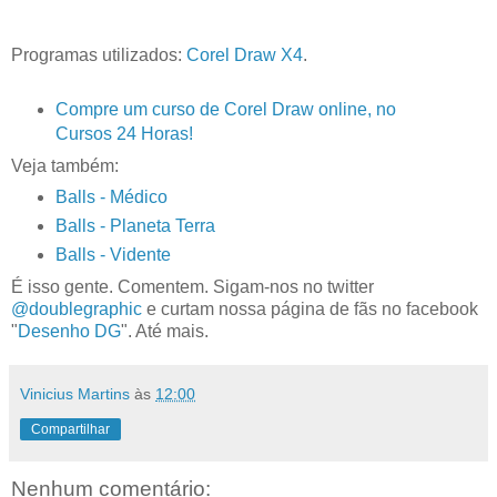
Programas utilizados:
Corel Draw X4
.
Compre um curso de Corel Draw online, no
Cursos 24 Horas!
Veja também:
Balls - Médico
Balls - Planeta Terra
Balls - Vidente
É isso gente. Comentem. Sigam-nos no twitter
@doublegraphic
e curtam nossa página de fãs no facebook
"
Desenho DG
". Até mais.
Vinicius Martins
às
12:00
Compartilhar
Nenhum comentário: