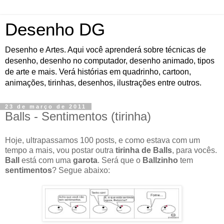
Desenho DG
Desenho e Artes. Aqui você aprenderá sobre técnicas de
desenho, desenho no computador, desenho animado, tipos
de arte e mais. Verá histórias em quadrinho, cartoon,
animações, tirinhas, desenhos, ilustrações entre outros.
23 de março de 2011
Balls - Sentimentos (tirinha)
Hoje, ultrapassamos 100 posts, e como estava com um
tempo a mais, vou postar outra
tirinha de Balls
, para vocês.
Ball
está com uma
garota
. Será que o
Ballzinho
tem
sentimentos
? Segue abaixo: