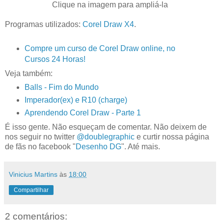
Clique na imagem para ampliá-la
Programas utilizados:
Corel Draw X4
.
Compre um curso de Corel Draw online, no
Cursos 24 Horas!
Veja também:
Balls - Fim do Mundo
Imperador(ex) e R10 (charge)
Aprendendo Corel Draw - Parte 1
É isso gente. Não esqueçam de comentar. Não deixem de
nos seguir no twitter
@doublegraphic
e curtir nossa página
de fãs no facebook "
Desenho DG
". Até mais.
Vinicius Martins
às
18:00
Compartilhar
2 comentários: