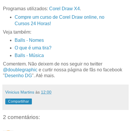
Programas utilizados:
Corel Draw X4
.
Compre um curso de Corel Draw online, no
Cursos 24 Horas!
Veja também:
Balls - Nomes
O que é uma tira?
Balls - Música
Comentem. Não deixem de nos seguir no twitter
@doublegraphic
e curtir nossa página de fãs no facebook
"
Desenho DG
". Até mais.
Vinicius Martins
às
12:00
Compartilhar
2 comentários: