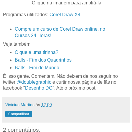
Clique na imagem para ampliá-la
Programas utilizados:
Corel Draw X4
.
Compre um curso de Corel Draw online, no
Cursos 24 Horas!
Veja também:
O que é uma tirinha?
Balls - Fim dos Quadrinhos
Balls - Fim do Mundo
É isso gente. Comentem. Não deixem de nos seguir no
twitter
@doublegraphic
e curtir nossa página de fãs no
facebook "
Desenho DG
". Até o próximo post.
Vinicius Martins
às
12:00
Compartilhar
2 comentários: