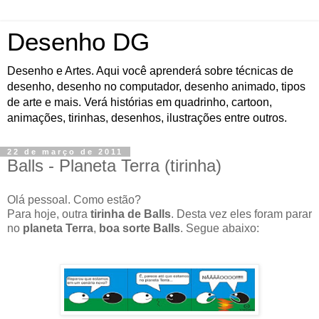
Desenho DG
Desenho e Artes. Aqui você aprenderá sobre técnicas de
desenho, desenho no computador, desenho animado, tipos
de arte e mais. Verá histórias em quadrinho, cartoon,
animações, tirinhas, desenhos, ilustrações entre outros.
22 de março de 2011
Balls - Planeta Terra (tirinha)
Olá pessoal. Como estão?
Para hoje, outra
tirinha de Balls
. Desta vez eles foram parar
no
planeta Terra
,
boa sorte Balls
. Segue abaixo: