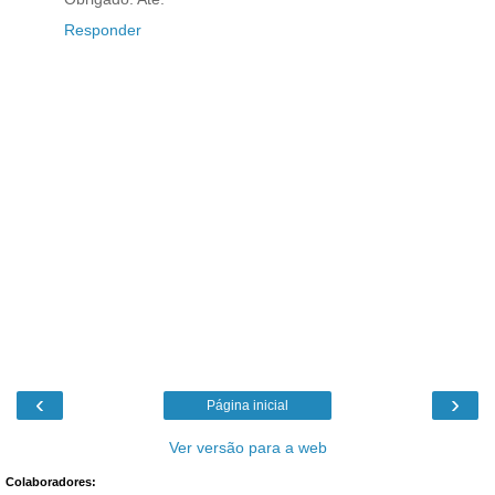
Responder
‹
›
Página inicial
Ver versão para a web
Colaboradores: