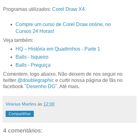
Programas utilizados:
Corel Draw X4
.
Compre um curso de Corel Draw online, no
Cursos 24 Horas!
Veja também:
HQ – História em Quadrinhos - Parte 1
Balls - Isqueiro
Balls - Preguiça
Comentem, logo abaixo. Não deixem de nos seguir no
twitter
@doublegraphic
e curtir nossa página de fãs no
facebook "
Desenho DG
". Até mais.
Vinicius Martins
às
12:00
Compartilhar
4 comentários: