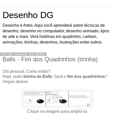
Desenho DG
Desenho e Artes. Aqui você aprenderá sobre técnicas de
desenho, desenho no computador, desenho animado, tipos
de arte e mais. Verá histórias em quadrinho, cartoon,
animações, tirinhas, desenhos, ilustrações entre outros.
17 de março de 2011
Balls - Fim dos Quadrinhos (tirinha)
Olá pessoal. Como estão?
Hoje, outra
tirinha de Balls
. Será o
fim dos quadrinhos
?
Segue abaixo:
Clique na imagem para ampliá-la