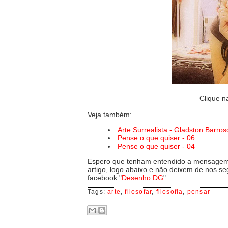
Clique n
Veja também:
Arte Surrealista - Gladston Barros
Pense o que quiser - 06
Pense o que quiser - 04
Espero que tenham entendido a mensagem 
artigo, logo abaixo e não deixem de nos seg
facebook "
Desenho DG
".
Tags:
arte
,
filosofar
,
filosofia
,
pensar