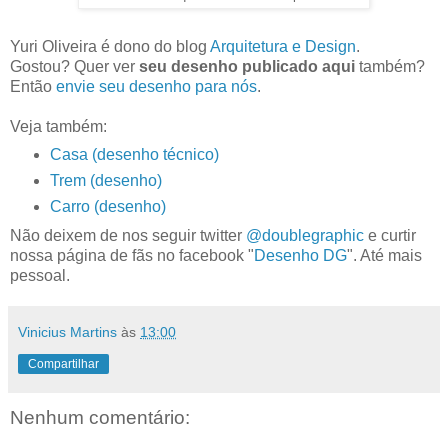
Yuri Oliveira é dono do blog
Arquitetura e Design
.
Gostou? Quer ver
seu desenho publicado aqui
também?
Então
envie seu desenho para nós
.
Veja também:
Casa (desenho técnico)
Trem (desenho)
Carro (desenho)
Não deixem de nos seguir twitter
@doublegraphic
e curtir
nossa página de fãs no facebook "
Desenho DG
". Até mais
pessoal.
Vinicius Martins
às
13:00
Compartilhar
Nenhum comentário: