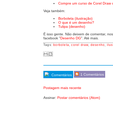
Compre um curso de Corel Draw o
Veja também:
Borboleta (ilustração)
O que é um desenho?
Tulipa (desenho)
É isso gente. Não deixem de comentar, nos 
facebook "
Desenho DG
". Até mais.
Tags:
borboleta
,
corel draw
,
desenho
,
ilu
1 Comentários
Comentários
Postagem mais recente
Assinar:
Postar comentários (Atom)