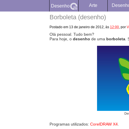
Arte
Desenh
Desenho
Borboleta (desenho)
Postado em
13 de janeiro de 2012,
às
12:00
,
por
V
Olá pessoal. Tudo bem?
Para hoje, o
desenho
de uma
borboleta
.
Des
Programas utilizados:
CorelDRAW X4
.