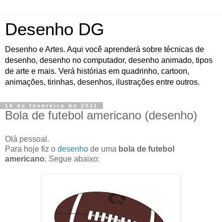
Desenho DG
Desenho e Artes. Aqui você aprenderá sobre técnicas de
desenho, desenho no computador, desenho animado, tipos
de arte e mais. Verá histórias em quadrinho, cartoon,
animações, tirinhas, desenhos, ilustrações entre outros.
18 de fevereiro de 2011
Bola de futebol americano (desenho)
Olá pessoal.
Para hoje fiz o
desenho
de uma
bola de futebol
americano
. Segue abaixo: