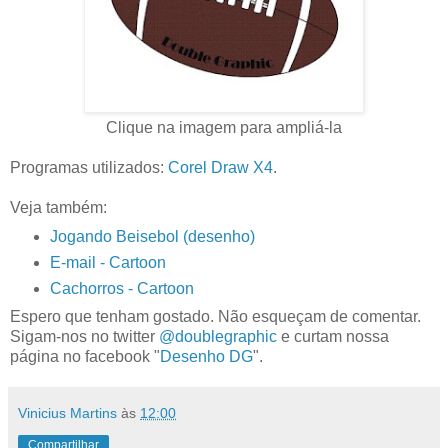
Clique na imagem para ampliá-la
Programas utilizados:
Corel Draw X4
.
Veja também:
Jogando Beisebol (desenho)
E-mail - Cartoon
Cachorros - Cartoon
Espero que tenham gostado. Não esqueçam de comentar.
Sigam-nos no twitter
@doublegraphic
e curtam nossa
página no facebook "
Desenho DG
".
Vinicius Martins
às
12:00
Compartilhar