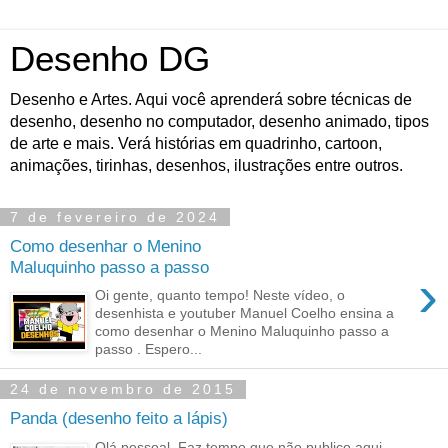
Desenho DG
Desenho e Artes. Aqui você aprenderá sobre técnicas de
desenho, desenho no computador, desenho animado, tipos
de arte e mais. Verá histórias em quadrinho, cartoon,
animações, tirinhas, desenhos, ilustrações entre outros.
7 de fevereiro de 2024
Como desenhar o Menino
Maluquinho passo a passo
›
Oi gente, quanto tempo! Neste vídeo, o
desenhista e youtuber Manuel Coelho ensina a
como desenhar o Menino Maluquinho passo a
passo . Espero...
24 de novembro de 2015
Panda (desenho feito a lápis)
Olá pessoal. Faz tempo que não publico aqui,